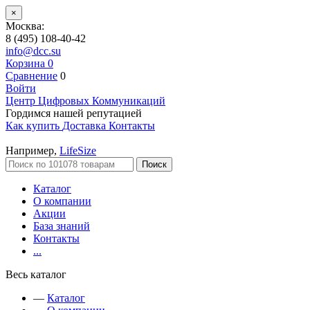
×
Москва:
8 (495) 108-40-42
info@dcc.su
Корзина
0
Сравнение
0
Войти
Центр Цифровых Коммуникаций
Гордимся нашей репутацией
Как купить
Доставка
Контакты
Например,
LifeSize
Поиск
Каталог
О компании
Акции
База знаний
Контакты
...
Весь каталог
—
Каталог