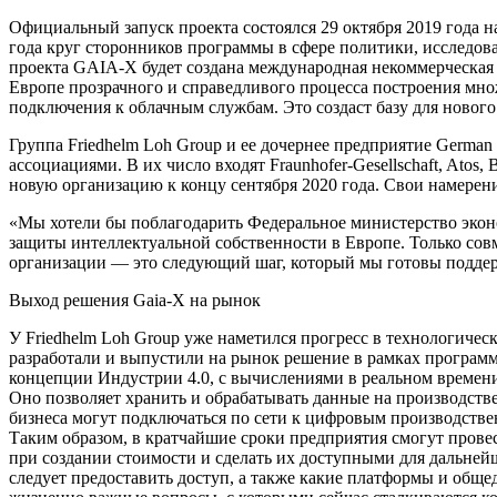
Официальный запуск проекта состоялся 29 октября 2019 года 
года круг сторонников программы в сфере политики, исследо
проекта GAIA-X будет создана международная некоммерческая
Европе прозрачного и справедливого процесса построения мн
подключения к облачным службам. Это создаст базу для ново
Группа Friedhelm Loh Group и ее дочернее предприятие Germa
ассоциациями. В их число входят Fraunhofer-Gesellschaft, Ato
новую организацию к концу сентября 2020 года. Свои намерени
«Мы хотели бы поблагодарить Федеральное министерство эко
защиты интеллектуальной собственности в Европе. Только со
организации — это следующий шаг, который мы готовы подде
Выход решения Gaia-X на рынок
У Friedhelm Loh Group уже наметился прогресс в технологиче
разработали и выпустили на рынок решение в рамках програ
концепции Индустрии 4.0, с вычислениями в реальном времени
Оно позволяет хранить и обрабатывать данные на производств
бизнеса могут подключаться по сети к цифровым производстве
Таким образом, в кратчайшие сроки предприятия смогут прове
при создании стоимости и сделать их доступными для дальней
следует предоставить доступ, а также какие платформы и общ