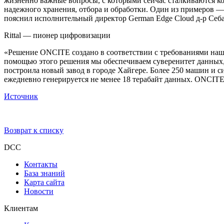
жизненно важные вопросы, с которыми сейчас сталкиваются ко
надежного хранения, отбора и обработки. Один из примеров —
пояснил исполнительный директор German Edge Cloud д-р Себа
Rittal — пионер цифровизации
«Решение ONCITE создано в соответствии с требованиями наши
помощью этого решения мы обеспечиваем суверенитет данных, 
построила новый завод в городе Хайгере. Более 250 машин и 
ежедневно генерируется не менее 18 терабайт данных. ONCITE
Источник
Возврат к списку
DCC
Контакты
База знаний
Карта сайта
Новости
Клиентам