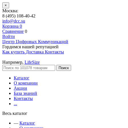
×
Москва:
8 (495) 108-40-42
info@dcc.su
Корзина
0
Сравнение
0
Войти
Центр Цифровых Коммуникаций
Гордимся нашей репутацией
Как купить
Доставка
Контакты
Например,
LifeSize
Поиск
Каталог
О компании
Акции
База знаний
Контакты
...
Весь каталог
—
Каталог