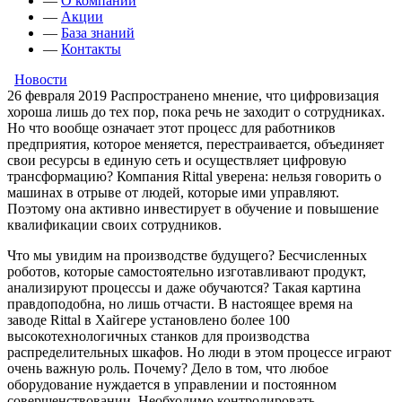
—
О компании
—
Акции
—
База знаний
—
Контакты
Новости
26 февраля 2019
Распространено мнение, что цифровизация
хороша лишь до тех пор, пока речь не заходит о сотрудниках.
Но что вообще означает этот процесс для работников
предприятия, которое меняется, перестраивается, объединяет
свои ресурсы в единую сеть и осуществляет цифровую
трансформацию? Компания Rittal уверена: нельзя говорить о
машинах в отрыве от людей, которые ими управляют.
Поэтому она активно инвестирует в обучение и повышение
квалификации своих сотрудников.
Что мы увидим на производстве будущего? Бесчисленных
роботов, которые самостоятельно изготавливают продукт,
анализируют процессы и даже обучаются? Такая картина
правдоподобна, но лишь отчасти. В настоящее время на
заводе Rittal в Хайгере установлено более 100
высокотехнологичных станков для производства
распределительных шкафов. Но люди в этом процессе играют
очень важную роль. Почему? Дело в том, что любое
оборудование нуждается в управлении и постоянном
совершенствовании. Необходимо контролировать