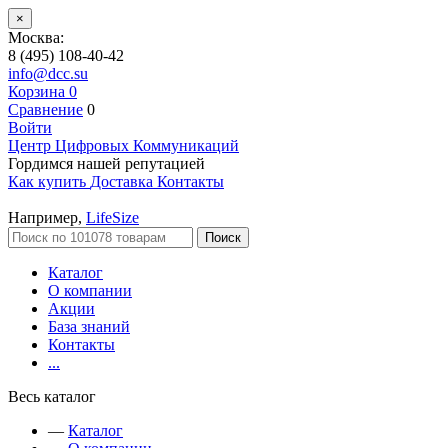
×
Москва:
8 (495) 108-40-42
info@dcc.su
Корзина
0
Сравнение
0
Войти
Центр Цифровых Коммуникаций
Гордимся нашей репутацией
Как купить
Доставка
Контакты
Например,
LifeSize
Поиск
Каталог
О компании
Акции
База знаний
Контакты
...
Весь каталог
—
Каталог