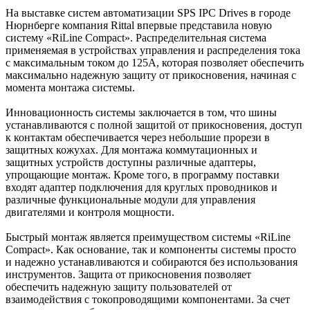
На выставке систем автоматизации SPS IPC Drives в городе
Нюрнберге компания Rittal впервые представила новую
систему «RiLine Compact». Распределительная система
применяемая в устройствах управления и распределения тока
с максимальным током до 125А, которая позволяет обеспечить
максимально надежную защиту от прикосновения, начиная с
момента монтажа системы.
Инновационность системы заключается в том, что шины
устанавливаются с полной защитой от прикосновения, доступ
к контактам обеспечивается через небольшие прорези в
защитных кожухах. Для монтажа коммутационных и
защитных устройств доступны различные адаптеры,
упрощающие монтаж. Кроме того, в программу поставки
входят адаптер подключения для круглых проводников и
различные функциональные модули для управления
двигателями и контроля мощности.
Быстрый монтаж является преимуществом системы «RiLine
Compact». Как основание, так и компоненты системы просто
и надежно устанавливаются и собираются без использования
инструментов. Защита от прикосновения позволяет
обеспечить надежную защиту пользователей от
взаимодействия с токопроводящими компонентами. За счет