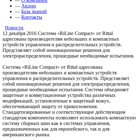
—
О компании
—
Акции
—
База знаний
—
Контакты
Новости
12 декабря 2016
Система «RiLine Compact» от Rittal
адресована производителям небольших и компактных
устройств управления и распределительных устройств.
Представляет собой инновационные решения для
электрораспределения, прошедшые необходимые испытания.
Система «RiLine Compact» от Rittal адресована
производителям небольших и компактных устройств
управления и распределительных устройств. Представляет
собой инновационные решения для электрораспределения,
прошедшые необходимые испытания. Система объединяет
защитные и коммутационные устройства различных
модификаций, установленные в защитный кожух,
обеспечивающий защиту от прикосновения.
Стандартизированные и соответствующие действующим
стандартам компоненты позволяют использовать компактную
систему сборных шин как в системах управления,
предназначенных как для европейского, так и для
американского рынка.