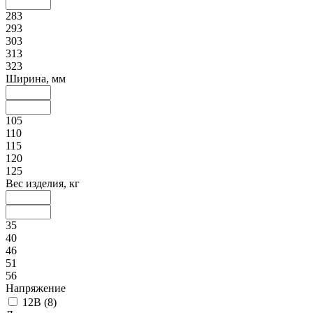
283
293
303
313
323
Ширина, мм
105
110
115
120
125
Вес изделия, кг
35
40
46
51
56
Напряжение
12В
(
8
)