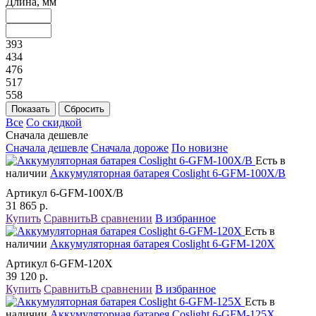
Длина, мм
393
434
476
517
558
Все
Со скидкой
Сначала дешевле
Сначала дешевле
Сначала дороже
По новизне
Есть в
наличии
Аккумуляторная батарея Coslight 6-GFM-100X/В
Артикул 6-GFM-100X/В
31 865
р.
Купить
Сравнить
В сравнении
В избранное
Есть в
наличии
Аккумуляторная батарея Coslight 6-GFM-120X
Артикул 6-GFM-120X
39 120
р.
Купить
Сравнить
В сравнении
В избранное
Есть в
наличии
Аккумуляторная батарея Coslight 6-GFM-125X