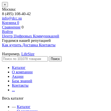
×
Москва:
8 (495) 108-40-42
info@dcc.su
Корзина
0
Сравнение
0
Войти
Центр Цифровых Коммуникаций
Гордимся нашей репутацией
Как купить
Доставка
Контакты
Например,
LifeSize
Поиск
Каталог
О компании
Акции
База знаний
Контакты
...
Весь каталог
—
Каталог