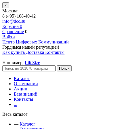
×
Москва:
8 (495) 108-40-42
info@dcc.su
Корзина
0
Сравнение
0
Войти
Центр Цифровых Коммуникаций
Гордимся нашей репутацией
Как купить
Доставка
Контакты
Например,
LifeSize
Поиск
Каталог
О компании
Акции
База знаний
Контакты
...
Весь каталог
—
Каталог