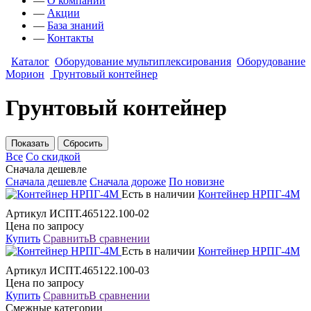
—
О компании
—
Акции
—
База знаний
—
Контакты
Каталог
Оборудование мультиплексирования
Оборудование
Морион
Грунтовый контейнер
Грунтовый контейнер
Все
Со скидкой
Сначала дешевле
Сначала дешевле
Сначала дороже
По новизне
Есть в наличии
Контейнер НРПГ-4М
Артикул ИСПТ.465122.100-02
Цена по запросу
Купить
Сравнить
В сравнении
Есть в наличии
Контейнер НРПГ-4М
Артикул ИСПТ.465122.100-03
Цена по запросу
Купить
Сравнить
В сравнении
Смежные категории