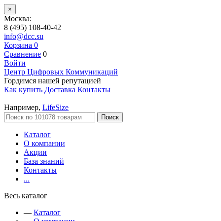
×
Москва:
8 (495) 108-40-42
info@dcc.su
Корзина
0
Сравнение
0
Войти
Центр Цифровых Коммуникаций
Гордимся нашей репутацией
Как купить
Доставка
Контакты
Например,
LifeSize
Поиск
Каталог
О компании
Акции
База знаний
Контакты
...
Весь каталог
—
Каталог