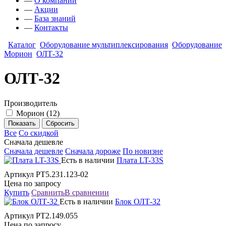
—
О компании
—
Акции
—
База знаний
—
Контакты
Каталог
Оборудование мультиплексирования
Оборудование
Морион
ОЛТ-32
ОЛТ-32
Производитель
Морион
(
12
)
Все
Со скидкой
Сначала дешевле
Сначала дешевле
Сначала дороже
По новизне
Есть в наличии
Плата LT-33S
Артикул РТ5.231.123-02
Цена по запросу
Купить
Сравнить
В сравнении
Есть в наличии
Блок ОЛТ-32
Артикул РТ2.149.055
Цена по запросу