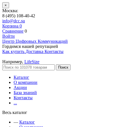
×
Москва:
8 (495) 108-40-42
info@dcc.su
Корзина
0
Сравнение
0
Войти
Центр Цифровых Коммуникаций
Гордимся нашей репутацией
Как купить
Доставка
Контакты
Например,
LifeSize
Поиск
Каталог
О компании
Акции
База знаний
Контакты
...
Весь каталог
—
Каталог