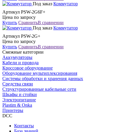
Под заказ
Коммутатор
Артикул PSW-2G6F+
Цена по запросу
Купить
Сравнить
В сравнении
Под заказ
Коммутатор
Артикул PSW-2G+
Цена по запросу
Купить
Сравнить
В сравнении
Смежные категории
Аккумуляторы
Кабели и провода
Кроссовое оборудование
Оборудование мультиплексирования
Системы обработки и хранения данных
Средства связи
Структурированные кабельные сети
Шкафы и стойки
Электропитание
Plastim & Onka
Принтеры
DCC
Контакты
База знаний