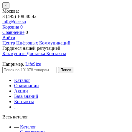
×
Москва:
8 (495) 108-40-42
info@dcc.su
Корзина
0
Сравнение
0
Войти
Центр Цифровых Коммуникаций
Гордимся нашей репутацией
Как купить
Доставка
Контакты
Например,
LifeSize
Поиск
Каталог
О компании
Акции
База знаний
Контакты
...
Весь каталог
—
Каталог