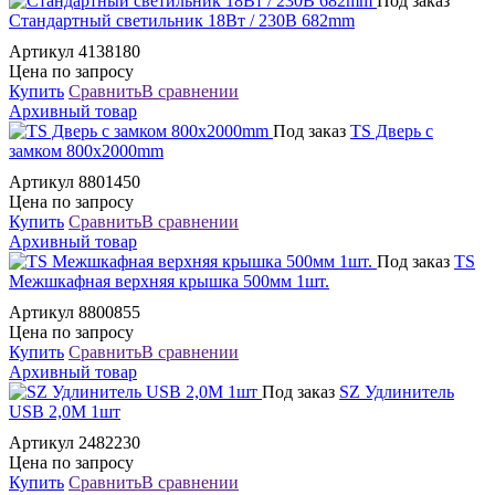
Под заказ
Стандартный светильник 18Вт / 230В 682mm
Артикул 4138180
Цена по запросу
Купить
Сравнить
В сравнении
Архивный товар
Под заказ
TS Дверь с
замком 800x2000mm
Артикул 8801450
Цена по запросу
Купить
Сравнить
В сравнении
Архивный товар
Под заказ
TS
Межшкафная верхняя крышка 500мм 1шт.
Артикул 8800855
Цена по запросу
Купить
Сравнить
В сравнении
Архивный товар
Под заказ
SZ Удлинитель
USB 2,0M 1шт
Артикул 2482230
Цена по запросу
Купить
Сравнить
В сравнении