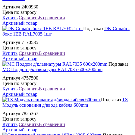
Артикул 2400930
Цена по запросу
Купить
Сравнить
В сравнении
Архивный товар
Под заказ
DK Сплайс-
бокс 1EB RAL7035 1шт
Артикул 7170535
Цена по запросу
Купить
Сравнить
В сравнении
Архивный товар
Под заказ
MC Поддон д/клавиатуры RAL7035 600x200mm
Артикул 4757500
Цена по запросу
Купить
Сравнить
В сравнении
Архивный товар
Под заказ
TS
Модуль основания д/ввода кабеля 600mm
Артикул 7825367
Цена по запросу
Купить
Сравнить
В сравнении
Архивный товар