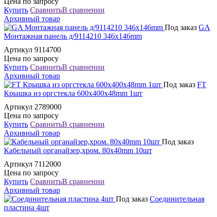
Цена по запросу
Купить
Сравнить
В сравнении
Архивный товар
Под заказ
GA
Монтажная панель д/9114210 346x146mm
Артикул 9114700
Цена по запросу
Купить
Сравнить
В сравнении
Архивный товар
Под заказ
FT
Крышка из оргстекла 600x400x48mm 1шт
Артикул 2789000
Цена по запросу
Купить
Сравнить
В сравнении
Архивный товар
Под заказ
Кабельный органайзер,хром. 80x40mm 10шт
Артикул 7112000
Цена по запросу
Купить
Сравнить
В сравнении
Архивный товар
Под заказ
Соединительная
пластина 4шт