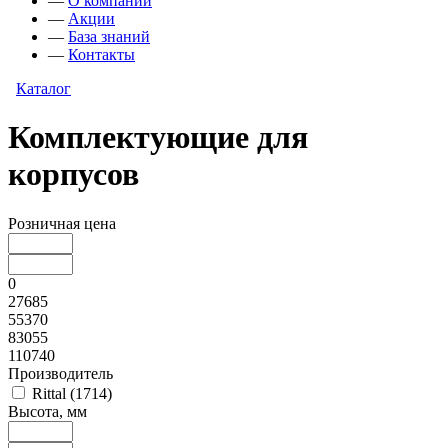
—
О компании
—
Акции
—
База знаний
—
Контакты
Каталог
Комплектующие для
корпусов
Розничная цена
0
27685
55370
83055
110740
Производитель
Rittal
(
1714
)
Высота, мм