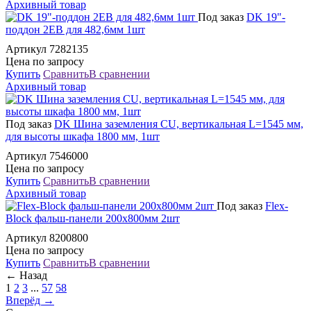
Архивный товар
Под заказ
DK 19"-
поддон 2EB для 482,6мм 1шт
Артикул 7282135
Цена по запросу
Купить
Сравнить
В сравнении
Архивный товар
Под заказ
DK Шина заземления CU, вертикальная L=1545 мм,
для высоты шкафа 1800 мм, 1шт
Артикул 7546000
Цена по запросу
Купить
Сравнить
В сравнении
Архивный товар
Под заказ
Flex-
Block фальш-панели 200х800мм 2шт
Артикул 8200800
Цена по запросу
Купить
Сравнить
В сравнении
← Назад
1
2
3
...
57
58
Вперёд →