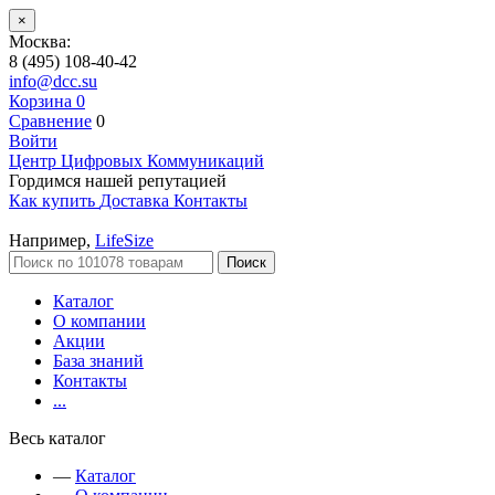
×
Москва:
8 (495) 108-40-42
info@dcc.su
Корзина
0
Сравнение
0
Войти
Центр Цифровых Коммуникаций
Гордимся нашей репутацией
Как купить
Доставка
Контакты
Например,
LifeSize
Поиск
Каталог
О компании
Акции
База знаний
Контакты
...
Весь каталог
—
Каталог