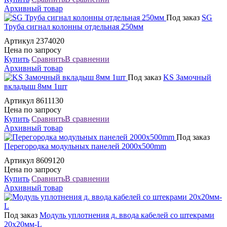
Архивный товар
Под заказ
SG
Труба сигнал колонны отдельная 250мм
Артикул 2374020
Цена по запросу
Купить
Сравнить
В сравнении
Архивный товар
Под заказ
KS Замочный
вкладыш 8мм 1шт
Артикул 8611130
Цена по запросу
Купить
Сравнить
В сравнении
Архивный товар
Под заказ
Перегородка модульных панелей 2000x500mm
Артикул 8609120
Цена по запросу
Купить
Сравнить
В сравнении
Архивный товар
Под заказ
Модуль уплотнения д. ввода кабелей со штекрами
20х20мм-L