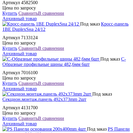
Артикул 4582500
Цена по запросу
Купить
Сравнить
В сравнении
Архивный товар
Под заказ
Кросс-панель
1ВЕ DuplexSна 24/12
Артикул 7133124
Цена по запросу
Купить
Сравнить
В сравнении
Архивный товар
Под заказ
C-
Образные профильные шины 482,6мм 6шт
Артикул 7016100
Цена по запросу
Купить
Сравнить
В сравнении
Архивный товар
Под заказ
Секцион.монтаж.панель 492x373mm 2шт
Артикул 4131700
Цена по запросу
Купить
Сравнить
В сравнении
Архивный товар
Под заказ
PS Панели