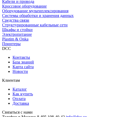
Кабели и провода
Кроссовое оборудование
Оборудование мультиплексирования
Системы обработки и хранения данных
Средства связи
Структурированные кабельные сети
Шкафы и стойки
Электропитание
Plastim & Onka
Принтеры
DCC
Контакты
База знаний
Карта сайта
Новости
Клиентам
Каталог
Как купить
Оплата
Доставка
Связаться с нами
Телефон в Москве:
8 495 108-40-42
info@dcc.su