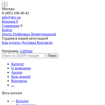
×
Москва:
8 (495) 108-40-42
info@dcc.su
Корзина
0
Сравнение
0
Войти
Центр Цифровых Коммуникаций
Гордимся нашей репутацией
Как купить
Доставка
Контакты
Например,
LifeSize
Поиск
Каталог
О компании
Акции
База знаний
Контакты
...
Весь каталог
—
Каталог