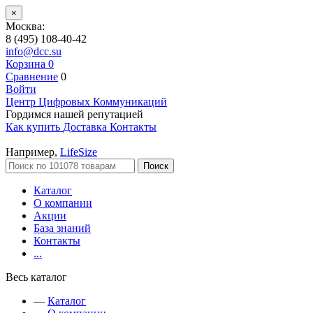
×
Москва:
8 (495) 108-40-42
info@dcc.su
Корзина
0
Сравнение
0
Войти
Центр Цифровых Коммуникаций
Гордимся нашей репутацией
Как купить
Доставка
Контакты
Например,
LifeSize
Поиск
Каталог
О компании
Акции
База знаний
Контакты
...
Весь каталог
—
Каталог