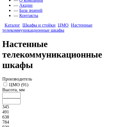
—
О компании
—
Акции
—
База знаний
—
Контакты
Каталог
Шкафы и стойки
ЦМО
Настенные
телекоммуникационные шкафы
Настенные
телекоммуникационные
шкафы
Производитель
ЦМО
(
91
)
Высота, мм
345
491
638
784