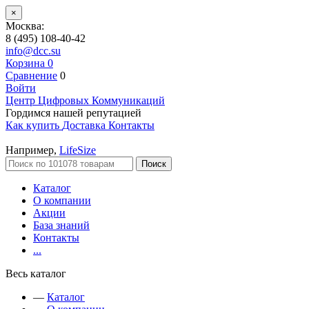
×
Москва:
8 (495) 108-40-42
info@dcc.su
Корзина
0
Сравнение
0
Войти
Центр Цифровых Коммуникаций
Гордимся нашей репутацией
Как купить
Доставка
Контакты
Например,
LifeSize
Поиск
Каталог
О компании
Акции
База знаний
Контакты
...
Весь каталог
—
Каталог