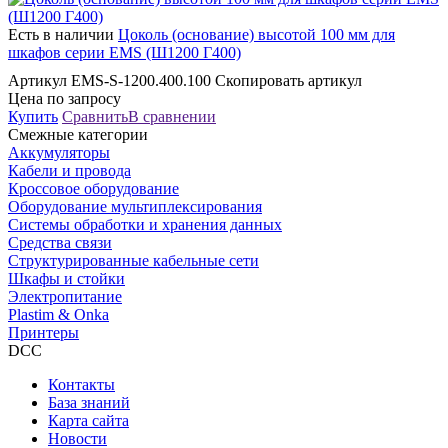
Есть в наличии
Цоколь (основание) высотой 100 мм для
шкафов серии EMS (Ш1200 Г400)
Артикул EMS-S-1200.400.100 Скопировать артикул
Цена по запросу
Купить
Сравнить
В сравнении
Смежные категории
Аккумуляторы
Кабели и провода
Кроссовое оборудование
Оборудование мультиплексирования
Системы обработки и хранения данных
Средства связи
Структурированные кабельные сети
Шкафы и стойки
Электропитание
Plastim & Onka
Принтеры
DCC
Контакты
База знаний
Карта сайта
Новости