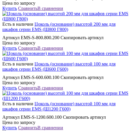
Цена по запросу
Купить
Сравнить
В сравнении
Есть в наличии
Цоколь (основание) высотой 200 мм для
шкафов серии EMS (Ш800 Г800)
Артикул EMS-S-800.800.200 Скопировать артикул
Цена по запросу
Купить
Сравнить
В сравнении
Есть в наличии
Цоколь (основание) высотой 100 мм для
шкафов серии EMS (Ш600 Г600)
Артикул EMS-S-600.600.100 Скопировать артикул
Цена по запросу
Купить
Сравнить
В сравнении
Есть в наличии
Цоколь (основание) высотой 100 мм для
шкафов серии EMS (Ш1200 Г600)
Артикул EMS-S-1200.600.100 Скопировать артикул
Цена по запросу
Купить
Сравнить
В сравнении