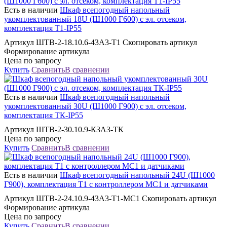
Есть в наличии
Шкаф всепогодный напольный
укомплектованный 18U (Ш1000 Г600) с эл. отсеком,
комплектация Т1-IP55
Артикул ШТВ-2-18.10.6-43А3-Т1 Скопировать артикул
Формирование артикула
Цена по запросу
Купить
Сравнить
В сравнении
Есть в наличии
Шкаф всепогодный напольный
укомплектованный 30U (Ш1000 Г900) с эл. отсеком,
комплектация ТК-IP55
Артикул ШТВ-2-30.10.9-К3А3-ТК
Цена по запросу
Купить
Сравнить
В сравнении
Есть в наличии
Шкаф всепогодный напольный 24U (Ш1000
Г900), комплектация Т1 с контроллером MC1 и датчиками
Артикул ШТВ-2-24.10.9-43А3-Т1-МС1 Скопировать артикул
Формирование артикула
Цена по запросу
Купить
Сравнить
В сравнении