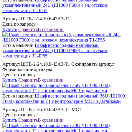
укомплектованный 24U (Ш1000 Г600) с эл. отсеком,
комплектация Т1-IP55
Артикул ШТВ-2-24.10.6-43А3-Т1
Цена по запросу
Купить
Сравнить
В сравнении
Есть в наличии
Шкаф всепогодный напольный
укомплектованный 24U (Ш1000 Г900) с эл. отсеком,
комплектация Т1-IP55
Артикул ШТВ-2-24.10.9-43А3-Т1 Скопировать артикул
Формирование артикула
Цена по запросу
Купить
Сравнить
В сравнении
Есть в наличии
Шкаф всепогодный напольный 36U (Ш1000
Г600), комплектация Т1 с контроллером MC1 и датчиками
Артикул ШТВ-2-36.10.6-43А3-Т1-МС1
Цена по запросу
Купить
Сравнить
В сравнении