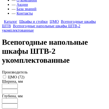
—
О компании
—
Акции
—
База знаний
—
Контакты
Каталог
Шкафы и стойки
ЦМО
Всепогодные шкафы
ШТВ
Всепогодные напольные шкафы ШТВ-2
укомплектованные
Всепогодные напольные
шкафы ШТВ-2
укомплектованные
Производитель
ЦМО
(
72
)
Ширина, мм
Глубина, мм