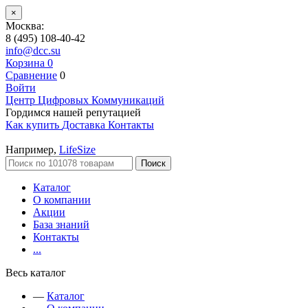
×
Москва:
8 (495) 108-40-42
info@dcc.su
Корзина
0
Сравнение
0
Войти
Центр Цифровых Коммуникаций
Гордимся нашей репутацией
Как купить
Доставка
Контакты
Например,
LifeSize
Поиск
Каталог
О компании
Акции
База знаний
Контакты
...
Весь каталог
—
Каталог