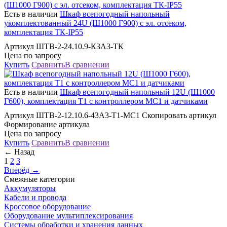
Есть в наличии
Шкаф всепогодный напольный
укомплектованный 24U (Ш1000 Г900) с эл. отсеком,
комплектация ТК-IP55
Артикул ШТВ-2-24.10.9-К3А3-ТК
Цена по запросу
Купить
Сравнить
В сравнении
Есть в наличии
Шкаф всепогодный напольный 12U (Ш1000
Г600), комплектация Т1 с контроллером MC1 и датчиками
Артикул ШТВ-2-12.10.6-43А3-Т1-МС1 Скопировать артикул
Формирование артикула
Цена по запросу
Купить
Сравнить
В сравнении
← Назад
1
2
3
Вперёд →
Смежные категории
Аккумуляторы
Кабели и провода
Кроссовое оборудование
Оборудование мультиплексирования
Системы обработки и хранения данных