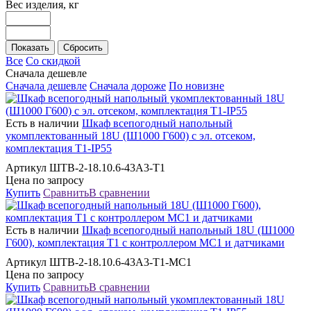
Вес изделия, кг
Все
Со скидкой
Сначала дешевле
Сначала дешевле
Сначала дороже
По новизне
Есть в наличии
Шкаф всепогодный напольный
укомплектованный 18U (Ш1000 Г600) с эл. отсеком,
комплектация Т1-IP55
Артикул ШТВ-2-18.10.6-43А3-Т1
Цена по запросу
Купить
Сравнить
В сравнении
Есть в наличии
Шкаф всепогодный напольный 18U (Ш1000
Г600), комплектация Т1 с контроллером MC1 и датчиками
Артикул ШТВ-2-18.10.6-43А3-Т1-МС1
Цена по запросу
Купить
Сравнить
В сравнении