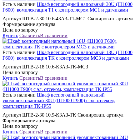
Есть в наличии
Шкаф всепогодный напольный 30U (Ш1000
Г600), комплектация Т1 с контроллером MC1 и датчиками
Артикул ШТВ-2-30.10.6-43А3-Т1-МС1 Скопировать артикул
Формирование артикула
Цена по запросу
Купить
Сравнить
В сравнении
Есть в наличии
Шкаф всепогодный напольный 18U (Ш1000
Г600), комплектация ТК с контроллером MC3 и датчиками
Артикул ШТВ-2-18.10.6-К3А3-ТК-МС3
Цена по запросу
Купить
Сравнить
В сравнении
Есть в наличии
Шкаф всепогодный напольный
укомплектованный 30U (Ш1000 Г900) с эл. отсеком,
комплектация ТК-IP55
Артикул ШТВ-2-30.10.9-К3А3-ТК Скопировать артикул
Формирование артикула
Цена по запросу
Купить
Сравнить
В сравнении