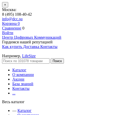
×
Москва:
8 (495) 108-40-42
info@dcc.su
Корзина
0
Сравнение
0
Войти
Центр Цифровых Коммуникаций
Гордимся нашей репутацией
Как купить
Доставка
Контакты
Например,
LifeSize
Поиск
Каталог
О компании
Акции
База знаний
Контакты
...
Весь каталог
—
Каталог