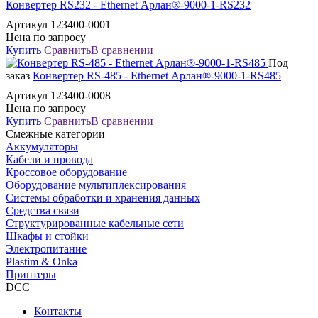
Конвертер RS232 - Ethernet Арлан®-9000-1-RS232
Артикул 123400-0001
Цена по запросу
Купить
Сравнить
В сравнении
Под
заказ
Конвертер RS-485 - Ethernet Арлан®-9000-1-RS485
Артикул 123400-0008
Цена по запросу
Купить
Сравнить
В сравнении
Смежные категории
Аккумуляторы
Кабели и провода
Кроссовое оборудование
Оборудование мультиплексирования
Системы обработки и хранения данных
Средства связи
Структурированные кабельные сети
Шкафы и стойки
Электропитание
Plastim & Onka
Принтеры
DCC
Контакты